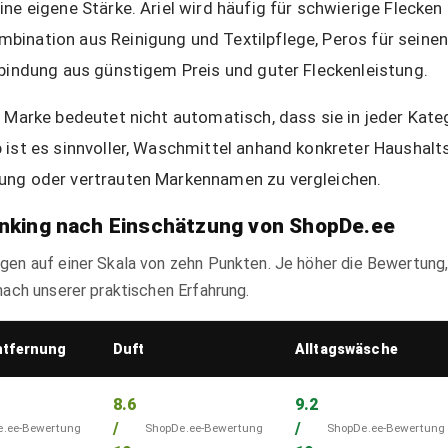
ne eigene Stärke. Ariel wird häufig für schwierige Flecken 
ination aus Reinigung und Textilpflege, Peros für seine
rbindung aus günstigem Preis und guter Fleckenleistung.
r Marke bedeutet nicht automatisch, dass sie in jeder Kat
 ist es sinnvoller, Waschmittel anhand konkreter Haushal
ung oder vertrauten Markennamen zu vergleichen.
nking nach Einschätzung von ShopDe.ee
en auf einer Skala von zehn Punkten. Je höher die Bewertung, 
nach unserer praktischen Erfahrung.
ntfernung
Duft
Alltagswäsche
8.6
9.2
/
/
e.ee-Bewertung
ShopDe.ee-Bewertung
ShopDe.ee-Bewertung