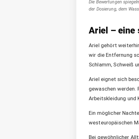
Die Bewertungen spiegeln
der Dosierung, dem Wass
Ariel – eine
Ariel gehört weiterh
wir die Entfernung s
Schlamm, Schweiß und
Ariel eignet sich be
gewaschen werden. P
Arbeitskleidung und 
Ein möglicher Nachte
westeuropäischen Mar
Bei gewöhnlicher All