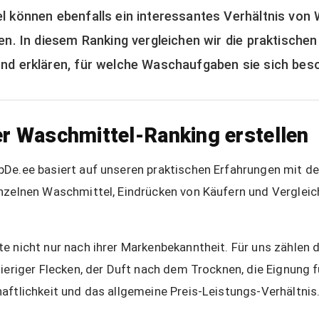
l können ebenfalls ein interessantes Verhältnis von 
en. In diesem Ranking vergleichen wir die praktischen
nd erklären, für welche Waschaufgaben sie sich bes
er Waschmittel-Ranking erstellen
De.ee basiert auf unseren praktischen Erfahrungen mit d
nzelnen Waschmittel, Eindrücken von Käufern und Vergleic
e nicht nur nach ihrer Markenbekanntheit. Für uns zählen 
wieriger Flecken, der Duft nach dem Trocknen, die Eignung 
aftlichkeit und das allgemeine Preis-Leistungs-Verhältnis