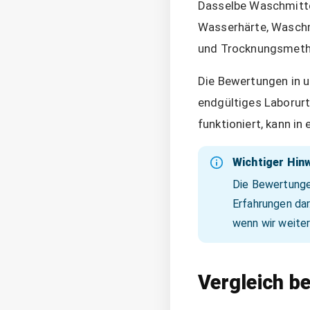
Dasselbe Waschmittel
Wasserhärte, Waschm
und Trocknungsmetho
Die Bewertungen in un
endgültiges Laborurt
funktioniert, kann i
Wichtiger Hin
Die Bewertunge
Erfahrungen dar
wenn wir weite
Vergleich b