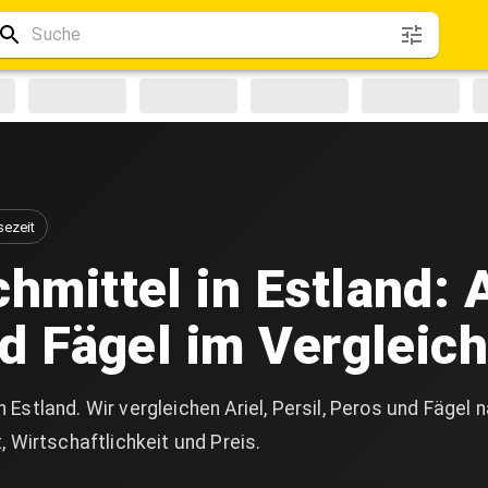
sezeit
mittel in Estland: A
nd Fägel im Vergleic
Estland. Wir vergleichen Ariel, Persil, Peros und Fägel 
, Wirtschaftlichkeit und Preis.