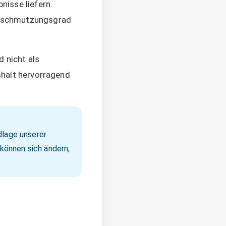
nisse liefern.
erschmutzungsgrad
d nicht als
shalt hervorragend
dlage unserer
 können sich ändern,