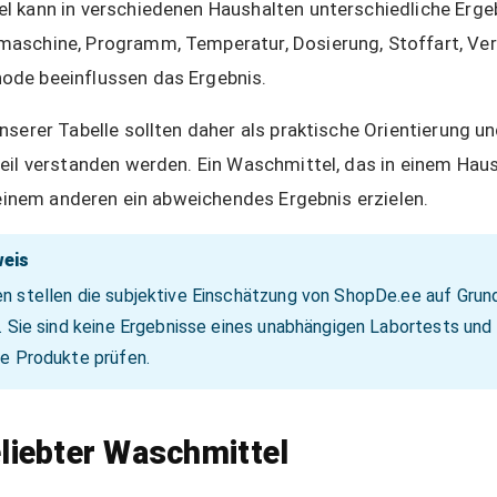
 kann in verschiedenen Haushalten unterschiedliche Ergeb
aschine, Programm, Temperatur, Dosierung, Stoffart, V
de beeinflussen das Ergebnis.
serer Tabelle sollten daher als praktische Orientierung un
eil verstanden werden. Ein Waschmittel, das in einem Hau
n einem anderen ein abweichendes Ergebnis erzielen.
weis
n stellen die subjektive Einschätzung von ShopDe.ee auf Grun
. Sie sind keine Ergebnisse eines unabhängigen Labortests und
re Produkte prüfen.
eliebter Waschmittel