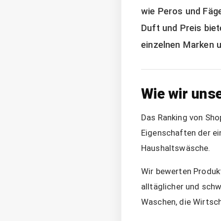
wie Peros und Fäge
Duft und Preis biet
einzelnen Marken u
Wie wir uns
Das Ranking von Shop
Eigenschaften der ei
Haushaltswäsche.
Wir bewerten Produkt
alltäglicher und sch
Waschen, die Wirtsch