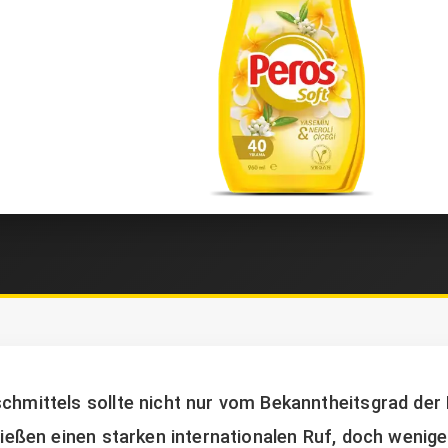
chmittels sollte nicht nur vom Bekanntheitsgrad de
enießen einen starken internationalen Ruf, doch weni