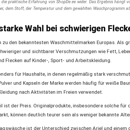
 die praktische Erfahrung von ShopDe.ee wider. Das Ergebnis hängt 
er, dem Stoff, der Temperatur und dem gewählten Waschprogramm ab
 starke Wahl bei schwierigen Fleck
in zu den bekanntesten Waschmittelmarken Europas. Als g
chwieriger und sichtbarer Verschmutzungen wie Fett, Lebe
 Flecken auf Kinder-, Sport- und Arbeitskleidung.
sonders für Haushalte, in denen regelmäßig stark verschmut
ulver und Kapseln der Marke werden häufig für weiße Bau
Kleidung nach Aktivitäten im Freien verwendet.
il ist der Preis. Originalprodukte, insbesondere solche für
kt, können deutlich teurer sein als weniger bekannte Alte
tagswäsche ist der Unterschied zwischen Ariel und einem 