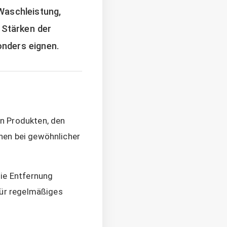
Waschleistung,
 Stärken der
onders eignen.
en Produkten, den
hen bei gewöhnlicher
die Entfernung
für regelmäßiges
.