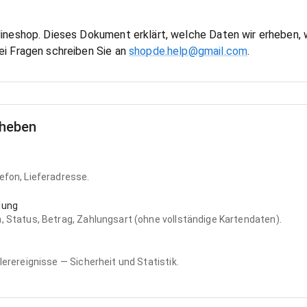
ineshop. Dieses Dokument erklärt, welche Daten wir erheben, w
i Fragen schreiben Sie an
shopde.help@gmail.com
.
rheben
efon, Lieferadresse.
lung
, Status, Betrag, Zahlungsart (ohne vollständige Kartendaten).
hlerereignisse — Sicherheit und Statistik.