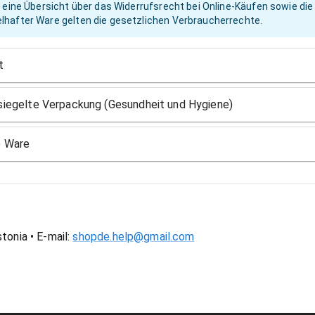
 eine Übersicht über das Widerrufsrecht bei Online-Käufen sowie di
hafter Ware gelten die gesetzlichen Verbraucherrechte.
t
iegelte Verpackung (Gesundheit und Hygiene)
e Ware
onia • E-mail:
shopde.help@gmail.com