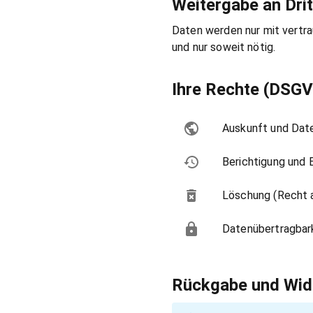
Weitergabe an Drit
Daten werden nur mit vertrau
und nur soweit nötig.
Ihre Rechte (DSG
Auskunft und Dat
Berichtigung und 
Löschung (Recht 
Datenübertragbark
Rückgabe und Wid