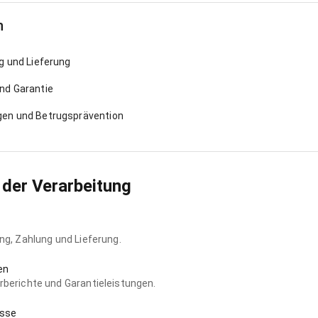
n
g und Lieferung
nd Garantie
en und Betrugsprävention
der Verarbeitung
ng, Zahlung und Lieferung.
en
rberichte und Garantieleistungen.
esse