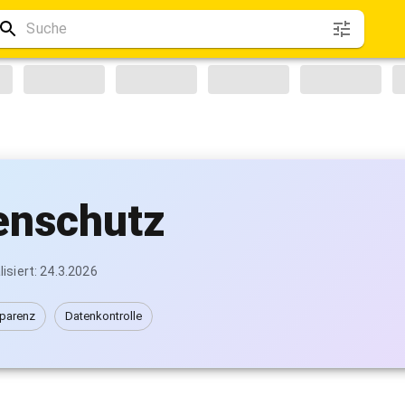
enschutz
isiert
:
24.3.2026
parenz
Datenkontrolle