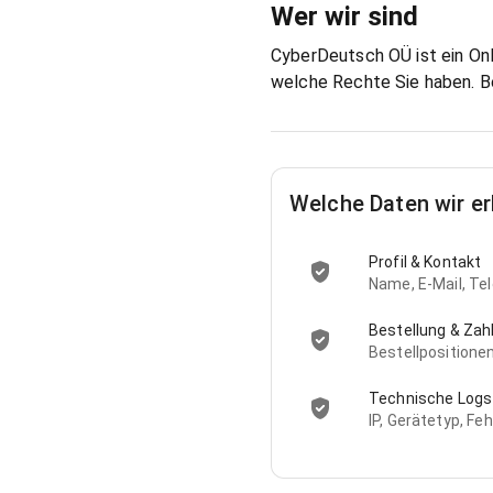
Wer wir sind
CyberDeutsch OÜ ist ein Onl
welche Rechte Sie haben. Be
Welche Daten wir e
Profil & Kontakt
Name, E-Mail, Tel
Bestellung & Zah
Bestellpositionen
Technische Logs
IP, Gerätetyp, Fe