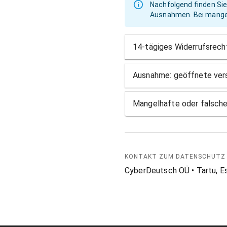
Nachfolgend finden Sie
Ausnahmen. Bei mangel
14-tägiges Widerrufsrech
Ausnahme: geöffnete vers
Mangelhafte oder falsch
KONTAKT ZUM DATENSCHUTZ
CyberDeutsch OÜ • Tartu, Est