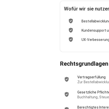
Wofür wir sie nutze
Bestellabwicklun
Kundensupport u
UX-Verbesserung
Rechtsgrundlagen 
Vertragserfüllung
Zur Bestellabwicklu
Gesetzliche Pflicht
Buchhaltung, Steue
Berechtigtes Inter