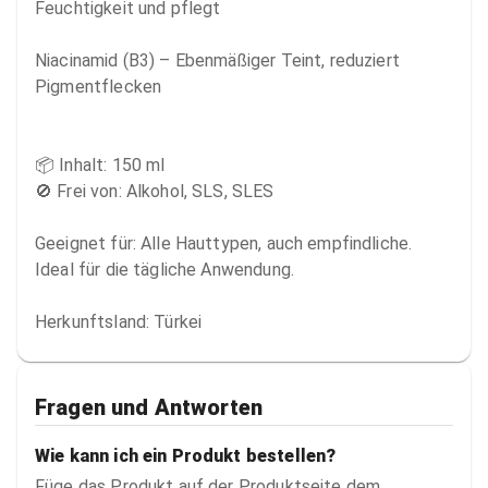
Feuchtigkeit und pflegt 

Niacinamid (B3) – Ebenmäßiger Teint, reduziert 
Pigmentflecken 

📦 Inhalt: 150 ml

🚫 Frei von: Alkohol, SLS, SLES

Geeignet für: Alle Hauttypen, auch empfindliche. 
Ideal für die tägliche Anwendung.

Herkunftsland: Türkei
Fragen und Antworten
Wie kann ich ein Produkt bestellen?
Füge das Produkt auf der Produktseite dem