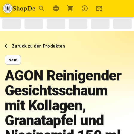
ShopDe
Zurück zu den Produkten
Neu!
AGON Reinigender
Gesichtsschaum
mit Kollagen,
Granatapfel und