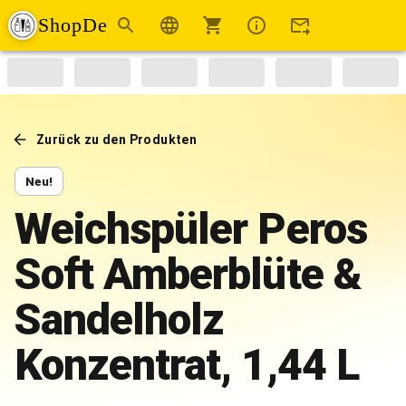
ShopDe
Zurück zu den Produkten
Neu!
Weichspüler Peros
Soft Amberblüte &
Sandelholz
Konzentrat, 1,44 L