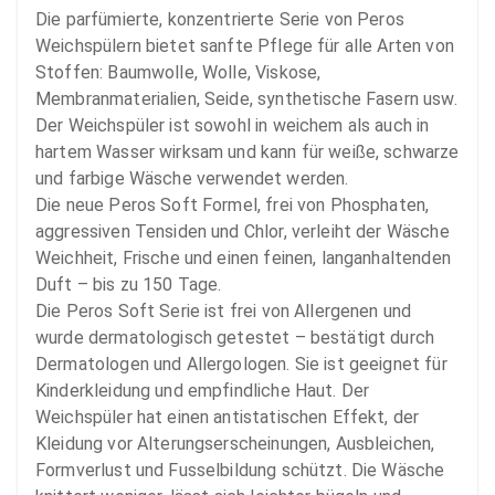
Die parfümierte, konzentrierte Serie von Peros 
Weichspülern bietet sanfte Pflege für alle Arten von 
Stoffen: Baumwolle, Wolle, Viskose, 
Membranmaterialien, Seide, synthetische Fasern usw. 
Der Weichspüler ist sowohl in weichem als auch in 
hartem Wasser wirksam und kann für weiße, schwarze 
und farbige Wäsche verwendet werden.

Die neue Peros Soft Formel, frei von Phosphaten, 
aggressiven Tensiden und Chlor, verleiht der Wäsche 
Weichheit, Frische und einen feinen, langanhaltenden 
Duft – bis zu 150 Tage.

Die Peros Soft Serie ist frei von Allergenen und 
wurde dermatologisch getestet – bestätigt durch 
Dermatologen und Allergologen. Sie ist geeignet für 
Kinderkleidung und empfindliche Haut. Der 
Weichspüler hat einen antistatischen Effekt, der 
Kleidung vor Alterungserscheinungen, Ausbleichen, 
Formverlust und Fusselbildung schützt. Die Wäsche 