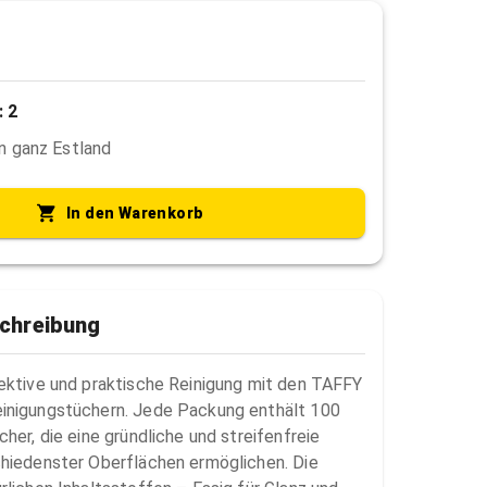
: 2
in ganz Estland
In den Warenkorb
chreibung
ektive und praktische Reinigung mit den TAFFY 
inigungstüchern. Jede Packung enthält 100 
her, die eine gründliche und streifenfreie 
hiedenster Oberflächen ermöglichen. Die 