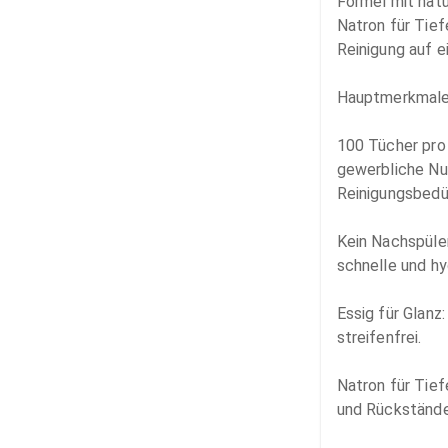
Formel mit natü
Natron für Tiefe
Reinigung auf e
Hauptmerkmale:
100 Tücher pro 
gewerbliche Nut
Reinigungsbedür
Kein Nachspülen
schnelle und hy
Essig für Glanz
streifenfrei.

Natron für Tief
und Rückstände 