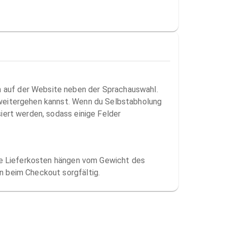
n auf der Website neben der Sprachauswahl.
g weitergehen kannst. Wenn du Selbstabholung
siert werden, sodass einige Felder
 Die Lieferkosten hängen vom Gewicht des
n beim Checkout sorgfältig.