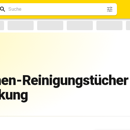
en-Reinigungstücher
ckung