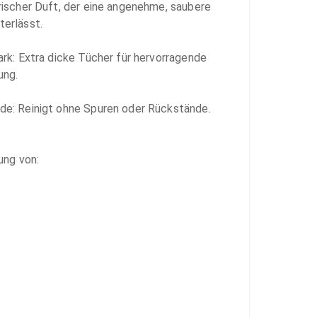
rischer Duft, der eine angenehme, saubere 
erlässt.

ark: Extra dicke Tücher für hervorragende 
ng.

de: Reinigt ohne Spuren oder Rückstände.

ung von:
