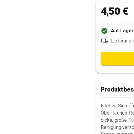
4,50 €
Auf Lager
Lieferung 
Produktbes
Erleben Sie eff
Oberflächen-Re
dicke, große Tüc
Reinigung versc