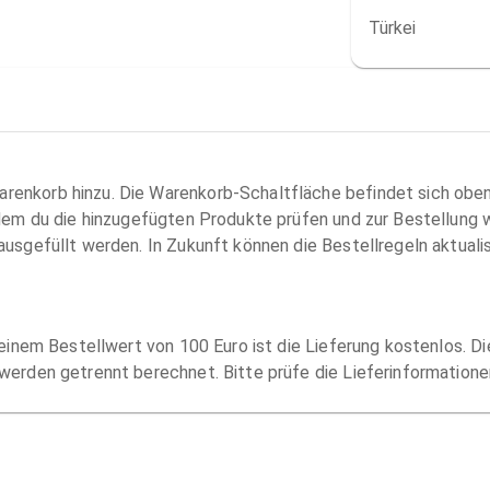
Türkei
renkorb hinzu. Die Warenkorb-Schaltfläche befindet sich obe
n dem du die hinzugefügten Produkte prüfen und zur Bestellun
ausgefüllt werden. In Zukunft können die Bestellregeln aktuali
b einem Bestellwert von 100 Euro ist die Lieferung kostenlos.
 werden getrennt berechnet. Bitte prüfe die Lieferinformatione