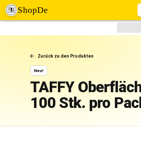
ShopDe
Zurück zu den Produkten
Neu!
TAFFY Oberfläch
100 Stk. pro Pa