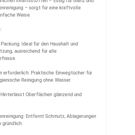
rlichen Inhaltsstoffen – Essig für Glanz und 
nreinigung – sorgt für eine kraftvolle 
infache Weise.



Packung: Ideal für den Haushalt und 
zung, ausreichend für alle 
fnisse.

 erforderlich: Praktische Einwegtücher für 
gienische Reinigung ohne Wasser.

: Hinterlässt Oberflächen glänzend und 
enreinigung: Entfernt Schmutz, Ablagerungen 
gründlich.
