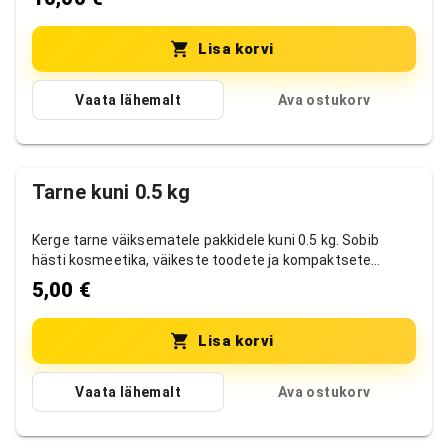
Lisa korvi
Vaata lähemalt
Ava ostukorv
Tarne kuni 0.5 kg
Kerge tarne väiksematele pakkidele kuni 0.5 kg. Sobib
hästi kosmeetika, väikeste toodete ja kompaktsete
tellimuste jaoks.
5,00 €
Lisa korvi
Vaata lähemalt
Ava ostukorv