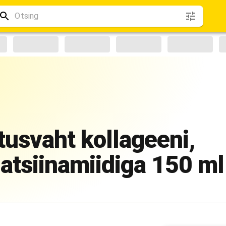
svaht kollageeni,
iatsiinamiidiga 150 ml