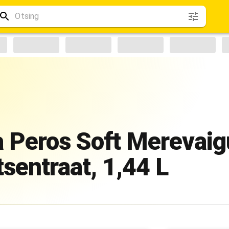
Peros Soft Merevaigu
sentraat, 1,44 L