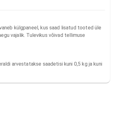
avaneb külgpaneel, kus saad lisatud tooted üle
aegu vajalik. Tulevikus võivad tellimuse
aldi arvestatakse saadetisi kuni 0,5 kg ja kuni