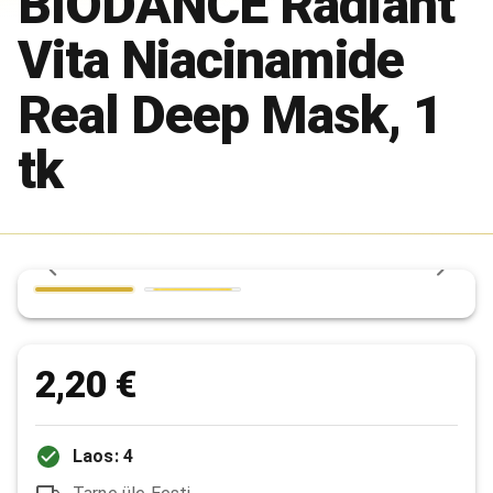
BIODANCE Radiant
Vita Niacinamide
Real Deep Mask, 1
tk
2,20 €
Laos: 4