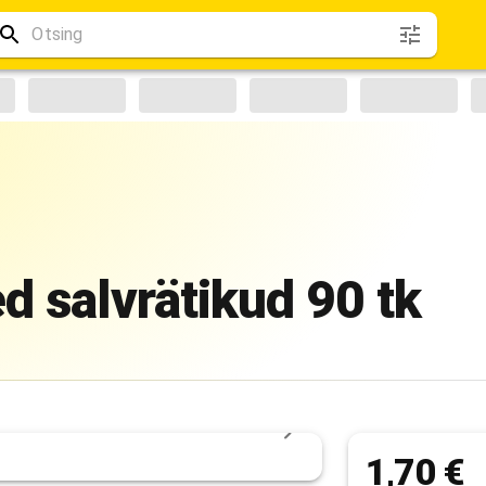
d salvrätikud 90 tk
1,70 €