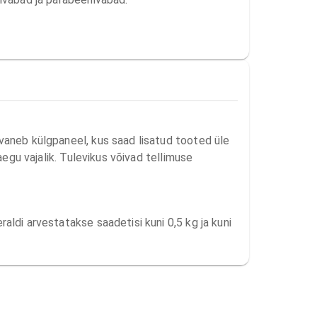
avaneb külgpaneel, kus saad lisatud tooted üle
aegu vajalik. Tulevikus võivad tellimuse
aldi arvestatakse saadetisi kuni 0,5 kg ja kuni