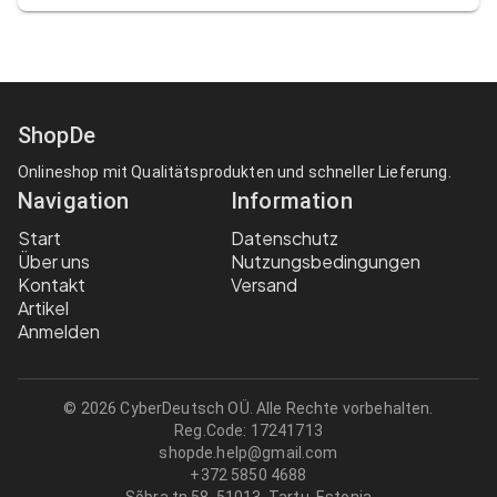
ShopDe
Onlineshop mit Qualitätsprodukten und schneller Lieferung.
Navigation
Information
Start
Datenschutz
Über uns
Nutzungsbedingungen
Kontakt
Versand
Artikel
Anmelden
© 2026 CyberDeutsch OÜ. Alle Rechte vorbehalten.
Reg.Code:
17241713
shopde.help@gmail.com
+372 5850 4688