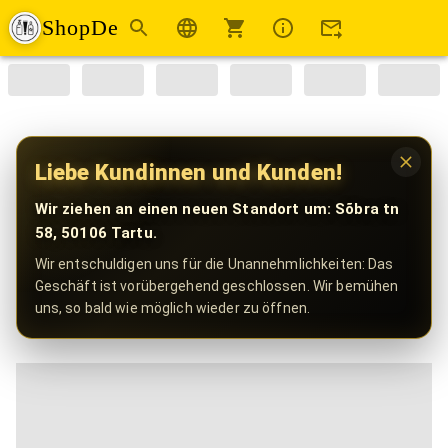
ShopDe
Liebe Kundinnen und Kunden!
Wir ziehen an einen neuen Standort um: Sõbra tn
58, 50106 Tartu.
Wir entschuldigen uns für die Unannehmlichkeiten: Das
Geschäft ist vorübergehend geschlossen. Wir bemühen
uns, so bald wie möglich wieder zu öffnen.