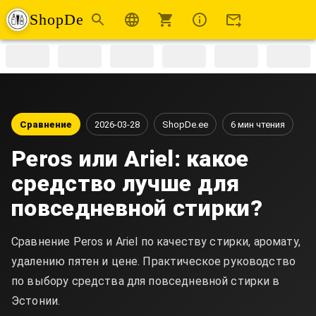
ShopDe
Сравнение
2026-03-28
ShopDe.ee
6 мин чтения
Peros или Ariel: какое
средство лучше для
повседневной стирки?
Сравнение Peros и Ariel по качеству стирки, аромату,
удалению пятен и цене. Практическое руководство
по выбору средства для повседневной стирки в
Эстонии.