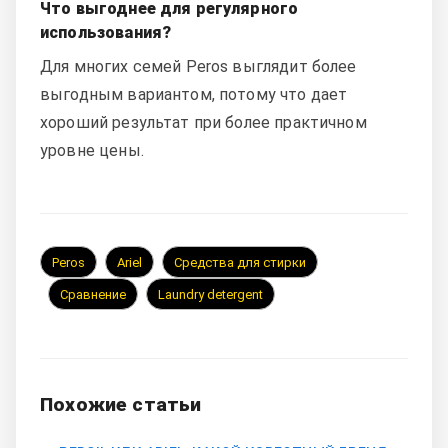
Что выгоднее для регулярного
использования?
Для многих семей Peros выглядит более
выгодным вариантом, потому что дает
хороший результат при более практичном
уровне цены.
Peros
Ariel
Средства для стирки
Сравнение
Laundry detergent
Похожие статьи