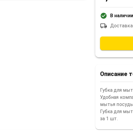
В наличии
Доставка
Описание 
Губка для мыть
Удобная компа
мытья посуды 
Губка для мыть
за 1 шт.