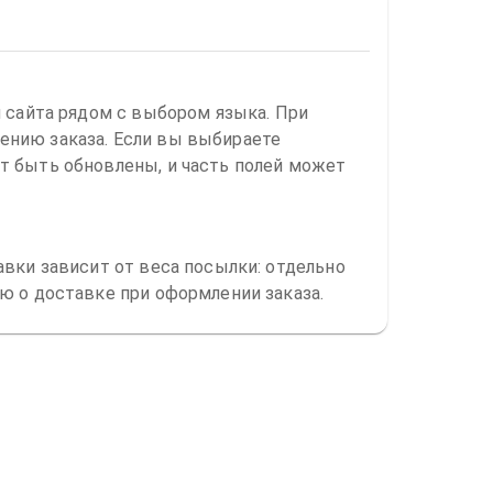
и сайта рядом с выбором языка. При
ению заказа. Если вы выбираете
т быть обновлены, и часть полей может
авки зависит от веса посылки: отдельно
ю о доставке при оформлении заказа.