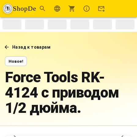
ShopDe
Назад к товарам
Новое!
Force Tools RK-
4124 с приводом
1/2 дюйма.