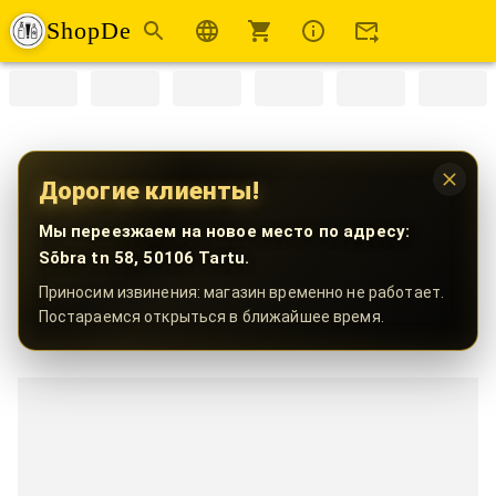
ShopDe
Дорогие клиенты!
Мы переезжаем на новое место по адресу:
Sõbra tn 58, 50106 Tartu.
Приносим извинения: магазин временно не работает.
Постараемся открыться в ближайшее время.